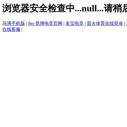
浏览器安全检查中...null...请稍
马博手机版
|
jbo·竟博电竞官网
|
多宝电竞
|
雷火体育在线登录
|
在线客服
|